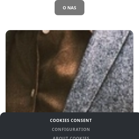
O NAS
COOKIES CONSENT
CONFIGURATION
ABOUT COOKIES