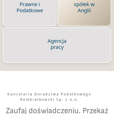
Prawne i
spółek w
Podatkowe
Anglii
Agencja
pracy
Kancelaria Doradztwa Podatkowego
Rembiałkowski Sp. z o.o.
Zaufaj doświadczeniu. Przekaż