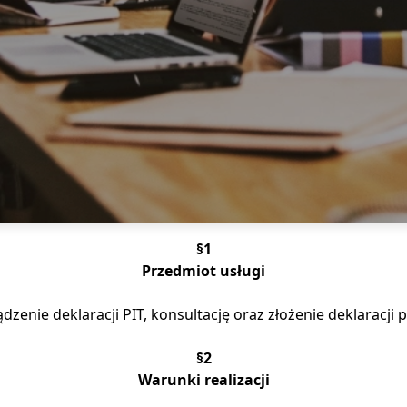
§1
Przedmiot usługi
zenie deklaracji PIT, konsultację oraz złożenie deklaracj
§2
Warunki realizacji