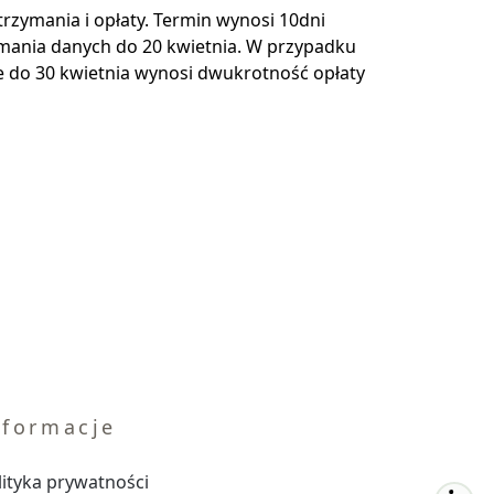
rzymania i opłaty. Termin wynosi 10dni
zymania danych do 20 kwietnia. W przypadku
e do 30 kwietnia wynosi dwukrotność opłaty
nformacje
lityka prywatności