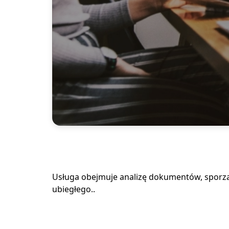
Usługa obejmuje analizę dokumentów, sporząd
ubiegłego..