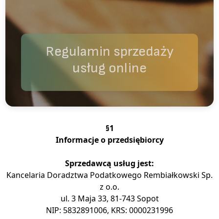
Regulamin sprzedaży
usług online
§1
Informacje o przedsiębiorcy
Sprzedawcą usług jest:
Kancelaria Doradztwa Podatkowego Rembiałkowski Sp.
z o.o.
ul. 3 Maja 33, 81-743 Sopot
NIP: 5832891006, KRS: 0000231996