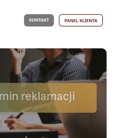
KONTAKT
PANEL KLIENTA
min reklamacji