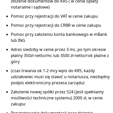
złożenie dokumentów do KRS ( w cenie opłaty
notarialne i sądowe)
Pomoc przy rejestracji do VAT w cenie zakupu
Pomoc przy rejestracji do CRBR w cenie zakupu
Pomoc przy założeniu konta bankowego w mBank
lub ING
Adres siedziby w cenie przez 3 mc, po tym okresie
płatny 350zł netto/mc lub 3500 zł netto/rok płatne z
góry
(czas trwania ok 1-2 mcy wpis do KRS, każdy
udziałowiec musi się stawić u notariusza, niezbędny
podpis elektroniczny prezesa zarządu)
Założenie nowej spółki przez S24 (jesli spełniamy
możliwości techniczne systemu) 2000 zł, w cenie
zakupu:
Przygotowanie dokumentacji oraz złożenie