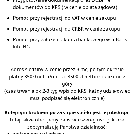
dokumentów do KRS ( w cenie opłata sądowa)
Pomoc przy rejestracji do VAT w cenie zakupu
Pomoc przy rejestracji do CRBR w cenie zakupu
Pomoc przy założeniu konta bankowego w mBank
lub ING
Adres siedziby w cenie przez 3 mc, po tym okresie
płatny 350zł netto/mc lub 3500 zł netto/rok płatne z
góry
(czas trwania ok 2-3 tyg wpis do KRS, każdy udziałowiec
musi podpisać się elektronicznie)
Kolejnym krokiem po zakupie spółki jest jej obsługa
,
tutaj także oferujemy Państwu szereg usług, które
zoptymalizują Państwa działalność:
zmiana nazwy i adresu